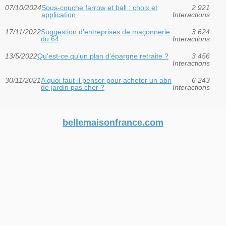
07/10/2024
Sous-couche farrow et ball : choix et
2 921
application
Interactions
17/11/2022
Suggestion d’entreprises de maçonnerie
3 624
du 64
Interactions
13/5/2022
Qu'est-ce qu'un plan d'épargne retraite ?
3 456
Interactions
30/11/2021
A quoi faut-il penser pour acheter un abri
6 243
de jardin pas cher ?
Interactions
bellemaisonfrance.com