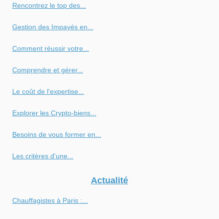
Rencontrez le top des...
Gestion des Impayés en...
Comment réussir votre...
Comprendre et gérer...
Le coût de l'expertise...
Explorer les Crypto-biens...
Besoins de vous former en...
Les critères d'une...
Actualité
Chauffagistes à Paris :...