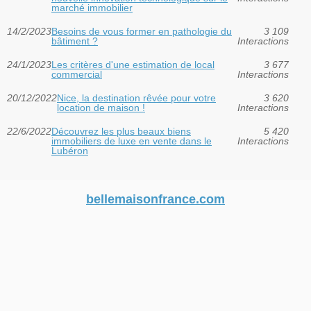
marché immobilier
14/2/2023
Besoins de vous former en pathologie du
3 109
bâtiment ?
Interactions
24/1/2023
Les critères d'une estimation de local
3 677
commercial
Interactions
20/12/2022
Nice, la destination rêvée pour votre
3 620
location de maison !
Interactions
22/6/2022
Découvrez les plus beaux biens
5 420
immobiliers de luxe en vente dans le
Interactions
Lubéron
bellemaisonfrance.com