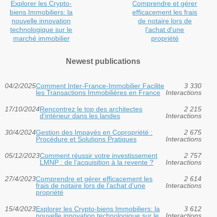
Explorer les Crypto-
Comprendre et gérer
biens Immobiliers: la
efficacement les frais
nouvelle innovation
de notaire lors de
technologique sur le
l'achat d'une
marché immobilier
propriété
Newest publications
04/2/2025
Comment Inter-France-Immobilier Facilite
3 330
les Transactions Immobilières en France
Interactions
17/10/2024
Rencontrez le top des architectes
2 215
d'intérieur dans les landes
Interactions
30/4/2024
Gestion des Impayés en Copropriété :
2 675
Procédure et Solutions Pratiques
Interactions
05/12/2023
Comment réussir votre investissement
2 757
LMNP : de l’acquisition à la revente ?
Interactions
27/4/2023
Comprendre et gérer efficacement les
2 614
frais de notaire lors de l'achat d'une
Interactions
propriété
15/4/2023
Explorer les Crypto-biens Immobiliers: la
3 612
nouvelle innovation technologique sur le
Interactions